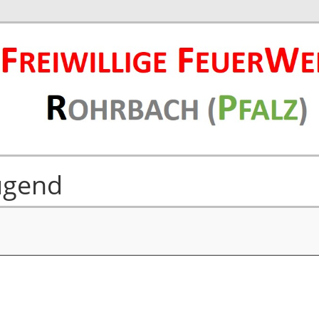
ugend