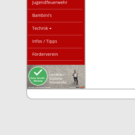
Jugendfeuerwehr
Bambini’s
Technik
Infos / Tipps
Förderverein