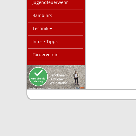
Jugendfeuerwehr
Bambini’s
Technik
Infos / Tipps
Förderverein