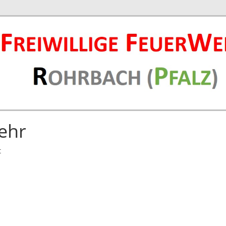
ehr
t