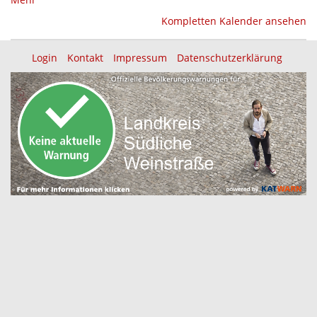
{title}
Kompletten Kalender ansehen
Login
Kontakt
Impressum
Datenschutzerklärung