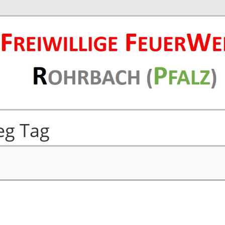
eg Tag