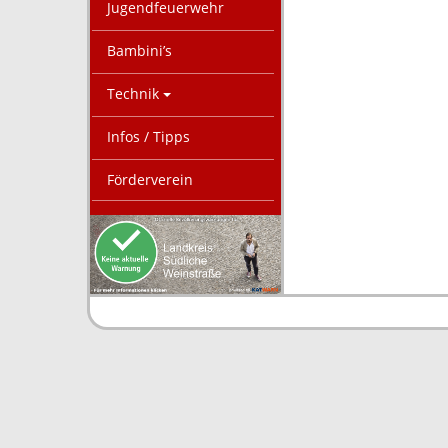
Jugendfeuerwehr
Bambini’s
Technik
Infos / Tipps
Förderverein