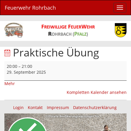
Feuerwehr Rohrbach
Navig
ein-/
Praktische Übung
Praktische
20:00
–
21:00
Übung
29. September 2025
über
Mehr
{title}
Kompletten Kalender ansehen
Login
Kontakt
Impressum
Datenschutzerklärung